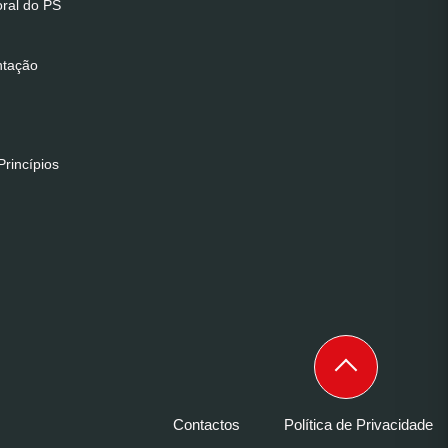
oral do PS
ntação
rincípios
Contactos
Política de Privacidade