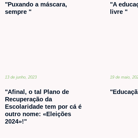
"Puxando a máscara,
"A educa
sempre "
livre "
13 de junho, 2023
19 de maio, 20
"Afinal, o tal Plano de
"Educaçã
Recuperação da
Escolaridade tem por cá é
outro nome: «Eleições
2024»!"