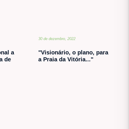
30 de dezembro, 2022
nal a
"Visionário, o plano, para
a de
a Praia da Vitória..."