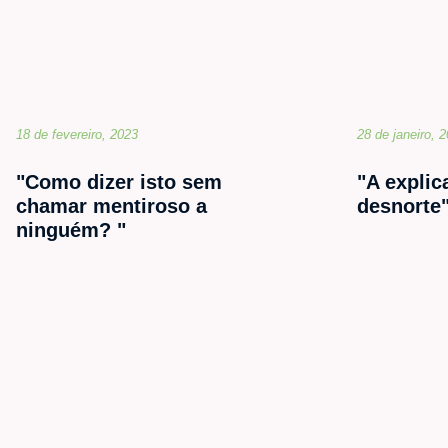
18 de fevereiro, 2023
28 de janeiro, 
"Como dizer isto sem
"A explic
chamar mentiroso a
desnorte
ninguém? "