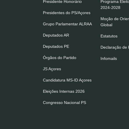
Presidente Honorário
Programa Eleit
2024-2028
Presidentes do PS/Açores
Moção de Orie
Grupo Parlamentar ALRAA
Global
Deputados AR
Estatutos
Deputados PE
Declaração de P
Órgãos do Partido
Infomails
JS Açores
Candidatura MS-ID Açores
Eleições Internas 2026
Congresso Nacional PS