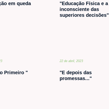
ção em queda
"Educação Física e a
inconsciente das
superiores decisões"
23
22 de abril, 2023
o Primeiro "
"E depois das
promessas..."