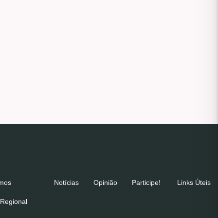
emos
Notícias
Opinião
Participe!
Links Úteis
Regional