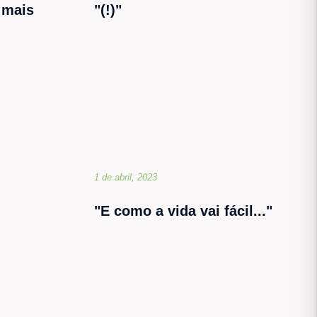
 mais
"(!)"
1 de abril, 2023
"E como a vida vai fácil..."