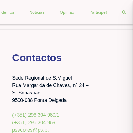
endemos
Notícias
Opinião
Participe!
Contactos
Sede Regional de S.Miguel
Rua Margarida de Chaves, nº 24 –
S. Sebastião
9500-088 Ponta Delgada
(+351) 296 304 960/1
(+351) 296 304 969
psacores@ps.pt