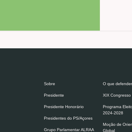
Sobre
O que defend
Presidente
XIX Congresso 
Presidente Honorário
Programa Eleit
2024-2028
Presidentes do PS/Açores
Moção de Orie
Grupo Parlamentar ALRAA
Global