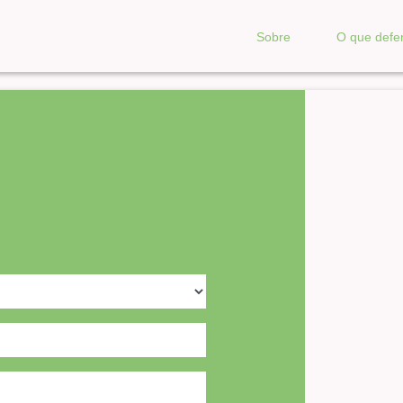
Sobre
O que def