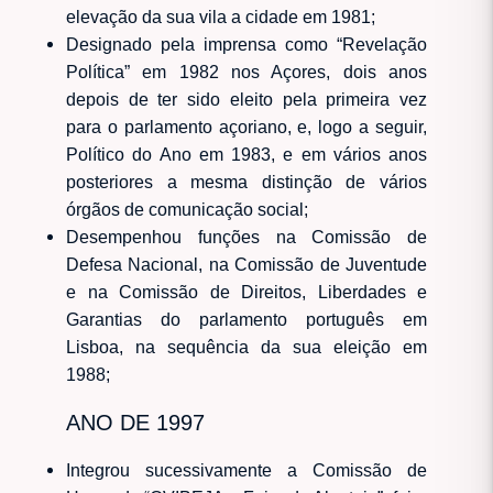
elevação da sua vila a cidade em 1981;
Designado pela imprensa como “Revelação
Política” em 1982 nos Açores, dois anos
depois de ter sido eleito pela primeira vez
para o parlamento açoriano, e, logo a seguir,
Político do Ano em 1983, e em vários anos
posteriores a mesma distinção de vários
órgãos de comunicação social;
Desempenhou funções na Comissão de
Defesa Nacional, na Comissão de Juventude
e na Comissão de Direitos, Liberdades e
Garantias do parlamento português em
Lisboa, na sequência da sua eleição em
1988;
ANO DE 1997
Integrou sucessivamente a Comissão de