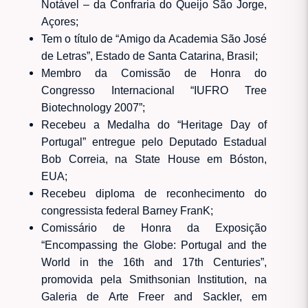
Notável – da Confraria do Queijo São Jorge,
Açores;
Tem o título de “Amigo da Academia São José
de Letras”, Estado de Santa Catarina, Brasil;
Membro da Comissão de Honra do
Congresso Internacional “IUFRO Tree
Biotechnology 2007”;
Recebeu a Medalha do “Heritage Day of
Portugal” entregue pelo Deputado Estadual
Bob Correia, na State House em Bóston,
EUA;
Recebeu diploma de reconhecimento do
congressista federal Barney FranK;
Comissário de Honra da Exposição
“Encompassing the Globe: Portugal and the
World in the 16th and 17th Centuries”,
promovida pela Smithsonian Institution, na
Galeria de Arte Freer and Sackler, em