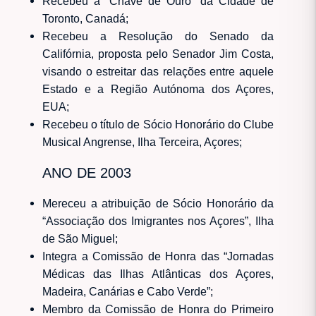
Recebeu a “Chave de Ouro” da Cidade de
Toronto, Canadá;
Recebeu a Resolução do Senado da
Califórnia, proposta pelo Senador Jim Costa,
visando o estreitar das relações entre aquele
Estado e a Região Autónoma dos Açores,
EUA;
Recebeu o título de Sócio Honorário do Clube
Musical Angrense, Ilha Terceira, Açores;
ANO DE 2003
Mereceu a atribuição de Sócio Honorário da
“Associação dos Imigrantes nos Açores”, Ilha
de São Miguel;
Integra a Comissão de Honra das “Jornadas
Médicas das Ilhas Atlânticas dos Açores,
Madeira, Canárias e Cabo Verde”;
Membro da Comissão de Honra do Primeiro