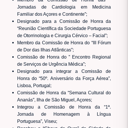
Jornadas de Cardiologia em Medicina
Familiar dos Açores e Continente”;
Designado para a Comissão de Honra da
“Reunião Científica da Sociedade Portuguesa
de Otorrinologia e Cirurgia Cérvico – Facial”;
Membro da Comissão de Honra do “III Fórum
de Dor das Ilhas Atlânticas”;
Comissão de Honra do ” Encontro Regional
de Serviços de Urgência Médica”;
Designado para integrar a Comissão de
Honra do “50º. Aniversário da Força Aérea”,
Lisboa, Portugal;
Comissão de Honra da “Semana Cultural do
Ananás”, Ilha de São Miguel, Açores;
Integrou a Comissão de Honra da “1ª.
Jornada de Homenagem à Língua
Portuguesa”, Viseu;