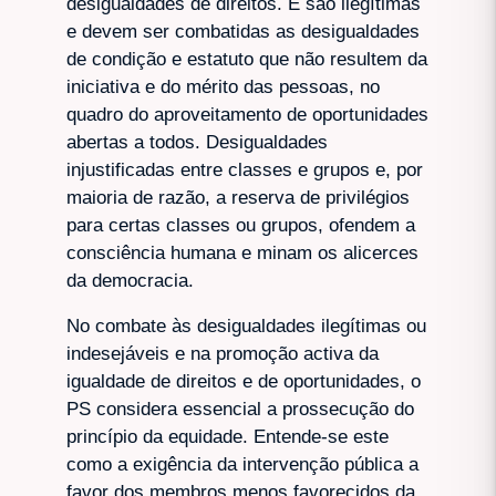
desigualdades de direitos. E são ilegítimas
e devem ser combatidas as desigualdades
de condição e estatuto que não resultem da
iniciativa e do mérito das pessoas, no
quadro do aproveitamento de oportunidades
abertas a todos. Desigualdades
injustificadas entre classes e grupos e, por
maioria de razão, a reserva de privilégios
para certas classes ou grupos, ofendem a
consciência humana e minam os alicerces
da democracia.
No combate às desigualdades ilegítimas ou
indesejáveis e na promoção activa da
igualdade de direitos e de oportunidades, o
PS considera essencial a prossecução do
princípio da equidade. Entende-se este
como a exigência da intervenção pública a
favor dos membros menos favorecidos da