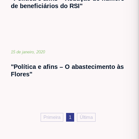
de beneficiários do RSI"
15 de janeiro, 2020
"Política e afins – O abastecimento às
Flores"
Primeira
1
Última