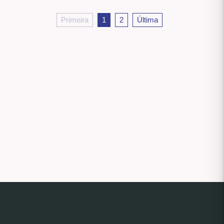
Primeira
1
2
Última