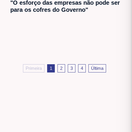
"O esforço das empresas não pode ser
para os cofres do Governo"
Primeira
1
2
3
4
Última