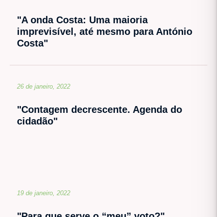
"A onda Costa: Uma maioria
imprevisível, até mesmo para António
Costa"
26 de janeiro, 2022
"Contagem decrescente. Agenda do
cidadão"
19 de janeiro, 2022
"Para que serve o “meu” voto?"