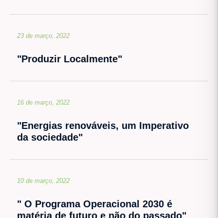
23 de março, 2022
"Produzir Localmente"
16 de março, 2022
"Energias renováveis, um Imperativo
da sociedade"
10 de março, 2022
" O Programa Operacional 2030 é
matéria de futuro e não do passado"