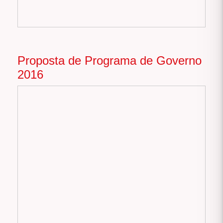
Proposta de Programa de Governo
2016