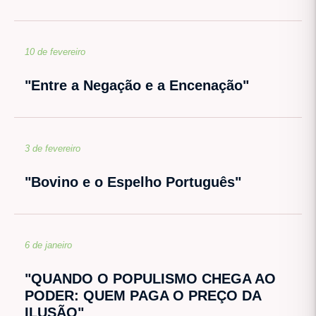
10 de fevereiro
"Entre a Negação e a Encenação"
3 de fevereiro
"Bovino e o Espelho Português"
6 de janeiro
"QUANDO O POPULISMO CHEGA AO
PODER: QUEM PAGA O PREÇO DA
ILUSÃO"