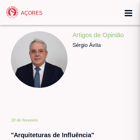
AÇORES
Artigos de Opinião
Sérgio Ávila
18 de fevereiro
"Arquiteturas de Influência"