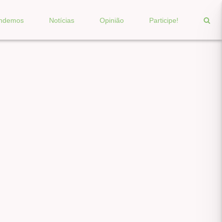
endemos
Notícias
Opinião
Participe!