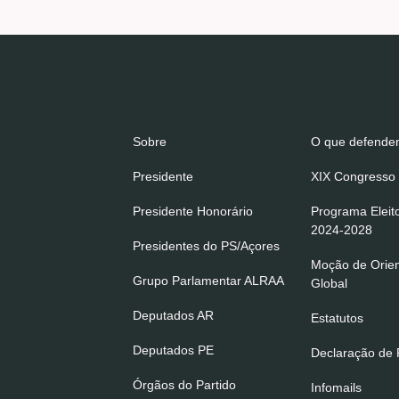
Sobre
O que defend
Presidente
XIX Congresso 
Presidente Honorário
Programa Eleit
2024-2028
Presidentes do PS/Açores
Moção de Orie
Grupo Parlamentar ALRAA
Global
Deputados AR
Estatutos
Deputados PE
Declaração de P
Órgãos do Partido
Infomails