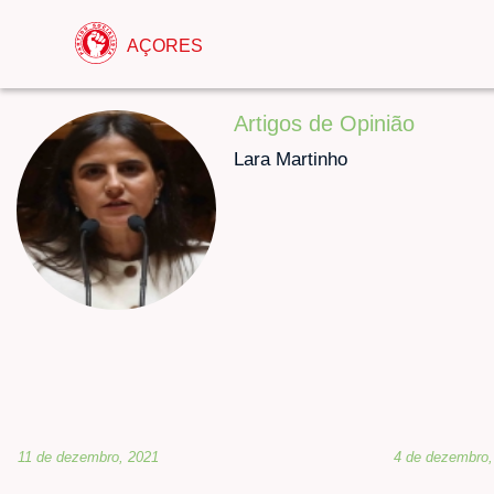
AÇORES
Artigos de Opinião
Lara Martinho
11 de dezembro, 2021
4 de dezembro,