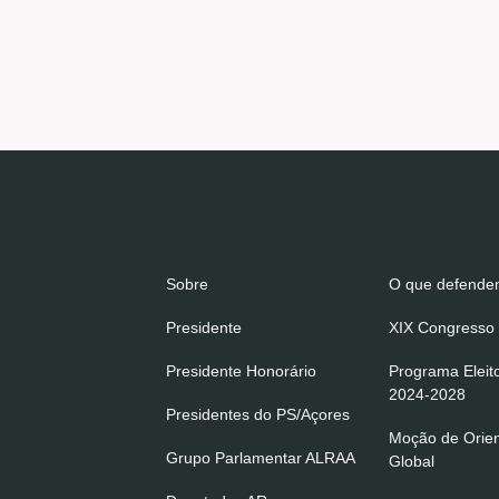
Sobre
O que defend
Presidente
XIX Congresso 
Presidente Honorário
Programa Eleit
2024-2028
Presidentes do PS/Açores
Moção de Orie
Grupo Parlamentar ALRAA
Global