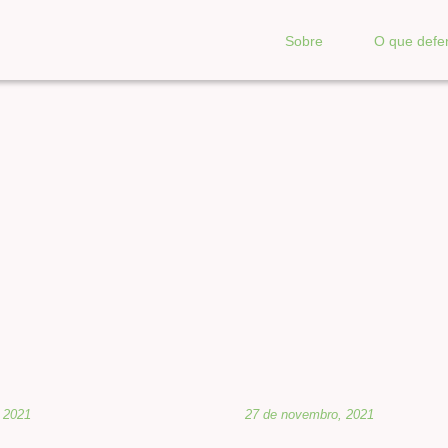
Sobre
O que def
 2021
27 de novembro, 2021