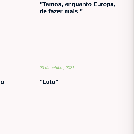
"Temos, enquanto Europa,
de fazer mais "
23 de outubro, 2021
do
"Luto"