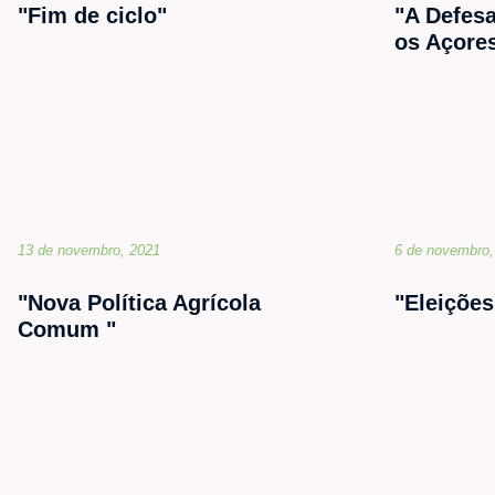
"Fim de ciclo"
"A Defesa
os Açore
13 de novembro, 2021
6 de novembro,
"Nova Política Agrícola
"Eleiçõe
Comum "