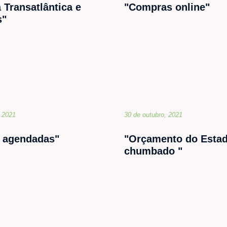
 Transatlântica e
"Compras online"
s"
 2021
30 de outubro, 2021
s agendadas"
"Orçamento do Esta
chumbado "