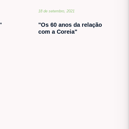
18 de setembro, 2021
"
"Os 60 anos da relação
com a Coreia"