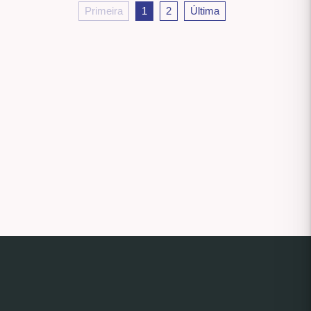
Primeira
1
2
Última