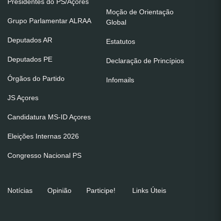
Presidentes do PS/Açores
Moção de Orientação
Grupo Parlamentar ALRAA
Global
Deputados AR
Estatutos
Deputados PE
Declaração de Princípios
Órgãos do Partido
Infomails
JS Açores
Candidatura MS-ID Açores
Eleições Internas 2026
Congresso Nacional PS
Notícias
Opinião
Participe!
Links Úteis