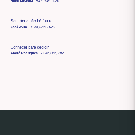
Nuno Miranda
-
Há 4 dias, 2026
Sem água não há futuro
José Ávila
-
30 de julho, 2026
Conhecer para decidir
André Rodrigues
-
27 de julho, 2026