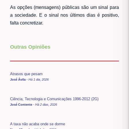
As opções (mensagens) públicas são um sinal para
a sociedade. E o sinal nos últimos dias é positivo,
falta concretizar.
Outras Opiniões
Atrasos que pesam
José Ávila
-
Há 1 dia, 2026
Ciência, Tecnologia e Comunicações 1996-2012 (2G)
José Contente
-
Há 2 dias, 2026
A taxa não acaba onde se dorme