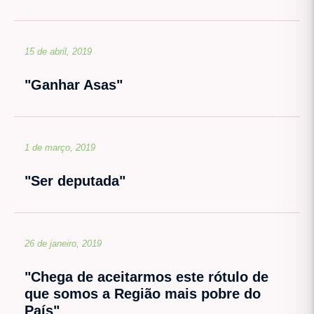
15 de abril, 2019
"Ganhar Asas"
1 de março, 2019
"Ser deputada"
26 de janeiro, 2019
"Chega de aceitarmos este rótulo de
que somos a Região mais pobre do
País"