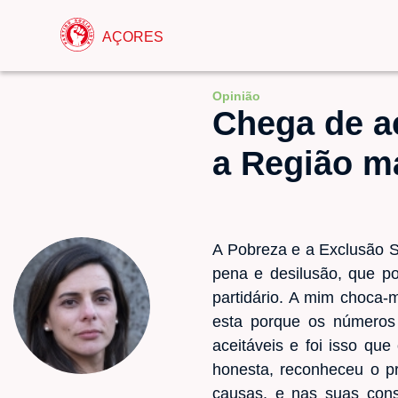
AÇORES
Opinião
Chega de a
a Região m
A Pobreza e a Exclusão S
pena e desilusão, que po
partidário. A mim choca-
esta porque os números
aceitáveis e foi isso que
honesta, reconheceu o 
causas, e nas suas con