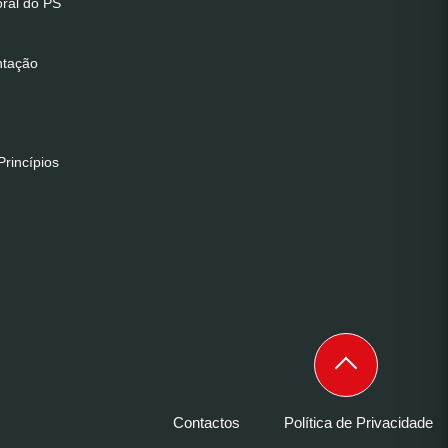
oral do PS
ntação
rincípios
Contactos
Política de Privacidade