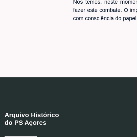
Nós temos, neste moment
fazer este combate. O im
com consciência do papel 
Arquivo Histórico
do PS Açores