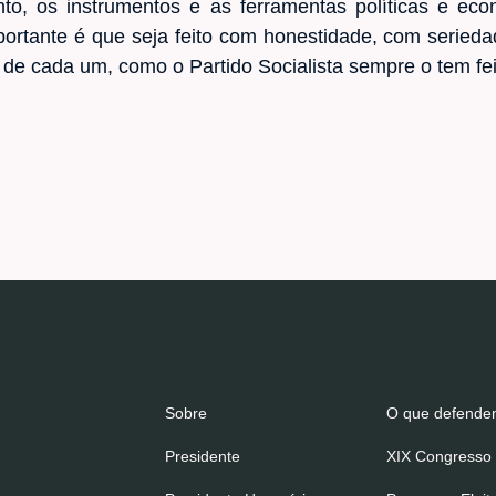
o, os instrumentos e as ferramentas políticas e eco
portante é que seja feito com honestidade, com serieda
de cada um, como o Partido Socialista sempre o tem fei
Sobre
O que defend
Presidente
XIX Congresso 