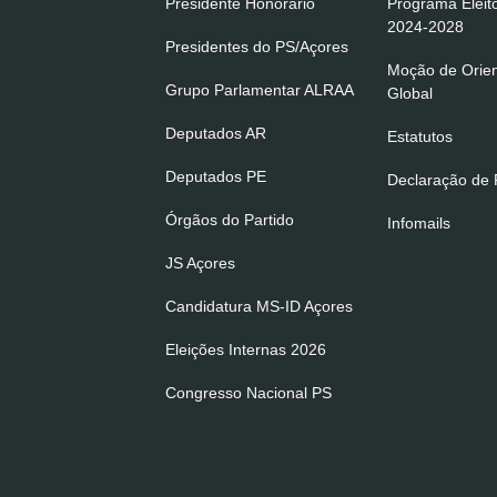
Presidente Honorário
Programa Eleit
2024-2028
Presidentes do PS/Açores
Moção de Orie
Grupo Parlamentar ALRAA
Global
Deputados AR
Estatutos
Deputados PE
Declaração de P
Órgãos do Partido
Infomails
JS Açores
Candidatura MS-ID Açores
Eleições Internas 2026
Congresso Nacional PS