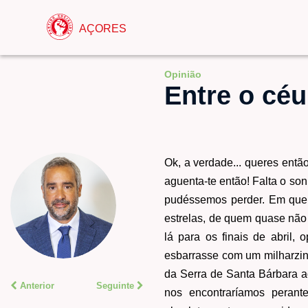
AÇORES
Opinião
Entre o céu
Ok, a verdade... queres entã
aguenta-te então! Falta o so
pudéssemos perder. Em que 
estrelas, de quem quase não
lá para os finais de abril,
esbarrasse com um milharzinh
da Serra de Santa Bárbara a
Anterior
Seguinte
nos encontraríamos perant