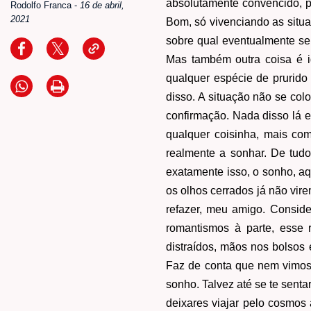
absolutamente convencido, p
Rodolfo Franca
-
16 de abril,
2021
Bom, só vivenciando as situa
sobre qual eventualmente se
Mas também outra coisa é ig
qualquer espécie de prurido
disso. A situação não se colo
confirmação. Nada disso lá 
qualquer coisinha, mais co
realmente a sonhar. De tudo
exatamente isso, o sonho, a
os olhos cerrados já não vire
refazer, meu amigo. Conside
romantismos à parte, esse 
distraídos, mãos nos bolsos 
Faz de conta que nem vimos,
sonho. Talvez até se te sent
deixares viajar pelo cosmos