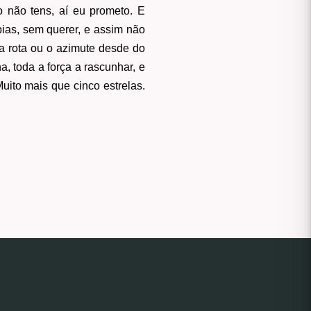
 não tens, aí eu prometo. E
ias, sem querer, e assim não
 a rota ou o azimute desde do
 toda a força a rascunhar, e
Muito mais que cinco estrelas.