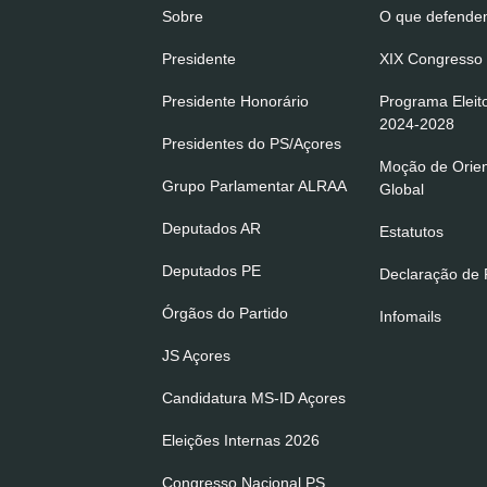
Sobre
O que defend
Presidente
XIX Congresso 
Presidente Honorário
Programa Eleit
2024-2028
Presidentes do PS/Açores
Moção de Orie
Grupo Parlamentar ALRAA
Global
Deputados AR
Estatutos
Deputados PE
Declaração de P
Órgãos do Partido
Infomails
JS Açores
Candidatura MS-ID Açores
Eleições Internas 2026
Congresso Nacional PS