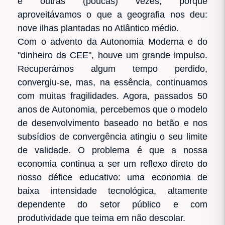
e outras (poucas) vezes, porque
aproveitávamos o que a geografia nos deu:
nove ilhas plantadas no Atlântico médio.
Com o advento da Autonomia Moderna e do
"dinheiro da CEE", houve um grande impulso.
Recuperámos algum tempo perdido,
convergiu-se, mas, na essência, continuamos
com muitas fragilidades. Agora, passados 50
anos de Autonomia, percebemos que o modelo
de desenvolvimento baseado no betão e nos
subsídios de convergência atingiu o seu limite
de validade. O problema é que a nossa
economia continua a ser um reflexo direto do
nosso défice educativo: uma economia de
baixa intensidade tecnológica, altamente
dependente do setor público e com
produtividade que teima em não descolar.