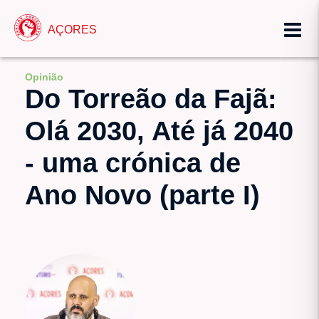
AÇORES
Opinião
Do Torreão da Fajã:
Olá 2030, Até já 2040
- uma crónica de
Ano Novo (parte I)