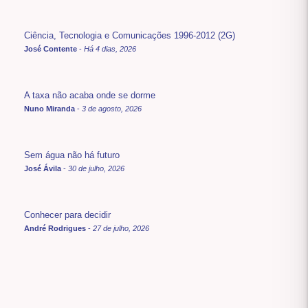
Ciência, Tecnologia e Comunicações 1996-2012 (2G)
José Contente
-
Há 4 dias, 2026
A taxa não acaba onde se dorme
Nuno Miranda
-
3 de agosto, 2026
Sem água não há futuro
José Ávila
-
30 de julho, 2026
Conhecer para decidir
André Rodrigues
-
27 de julho, 2026