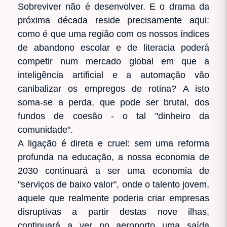
Sobreviver não é desenvolver. E o drama da
próxima década reside precisamente aqui:
como é que uma região com os nossos índices
de abandono escolar e de literacia poderá
competir num mercado global em que a
inteligência artificial e a automação vão
canibalizar os empregos de rotina? A isto
soma-se a perda, que pode ser brutal, dos
fundos de coesão - o tal "dinheiro da
comunidade".
A ligação é direta e cruel: sem uma reforma
profunda na educação, a nossa economia de
2030 continuará a ser uma economia de
"serviços de baixo valor", onde o talento jovem,
aquele que realmente poderia criar empresas
disruptivas a partir destas nove ilhas,
continuará a ver no aeroporto uma saída