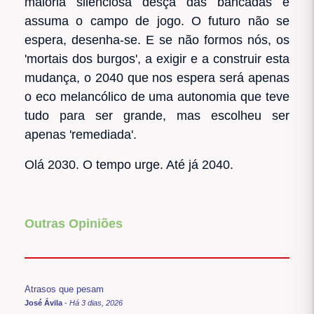
maioria silenciosa desça das bancadas e
assuma o campo de jogo. O futuro não se
espera, desenha-se. E se não formos nós, os
'mortais dos burgos', a exigir e a construir esta
mudança, o 2040 que nos espera será apenas
o eco melancólico de uma autonomia que teve
tudo para ser grande, mas escolheu ser
apenas 'remediada'.
Olá 2030. O tempo urge. Até já 2040.
Outras Opiniões
Atrasos que pesam
José Ávila
-
Há 3 dias, 2026