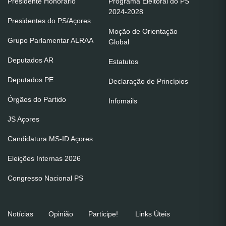
Presidente Honorário
Programa Eleitoral do PS
2024-2028
Presidentes do PS/Açores
Moção de Orientação
Grupo Parlamentar ALRAA
Global
Deputados AR
Estatutos
Deputados PE
Declaração de Princípios
Órgãos do Partido
Infomails
JS Açores
Candidatura MS-ID Açores
Eleições Internas 2026
Congresso Nacional PS
Notícias
Opinião
Participe!
Links Úteis