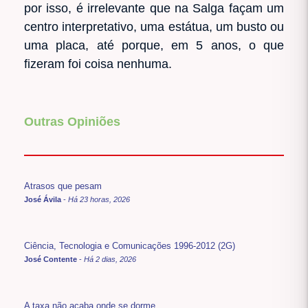
por isso, é irrelevante que na Salga façam um
centro interpretativo, uma estátua, um busto ou
uma placa, até porque, em 5 anos, o que
fizeram foi coisa nenhuma.
Outras Opiniões
Atrasos que pesam
José Ávila
-
Há 23 horas, 2026
Ciência, Tecnologia e Comunicações 1996-2012 (2G)
José Contente
-
Há 2 dias, 2026
A taxa não acaba onde se dorme