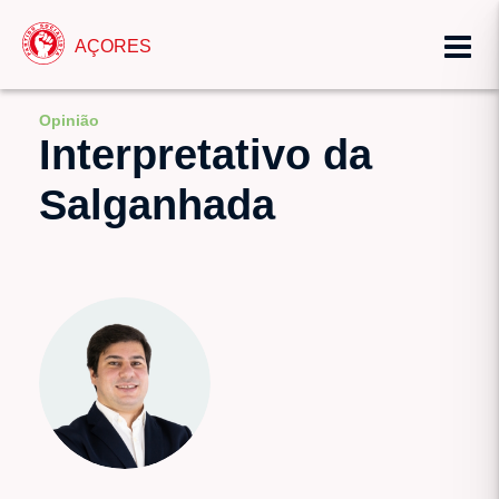
AÇORES
Opinião
Interpretativo da
Salganhada