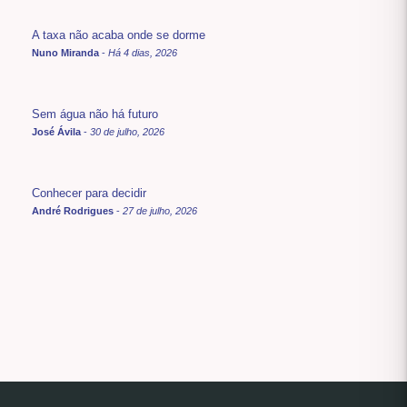
A taxa não acaba onde se dorme
Nuno Miranda
-
Há 4 dias, 2026
Sem água não há futuro
José Ávila
-
30 de julho, 2026
Conhecer para decidir
André Rodrigues
-
27 de julho, 2026