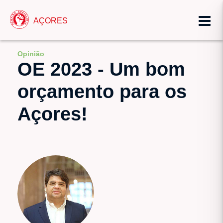
AÇORES
Opinião
OE 2023 - Um bom
orçamento para os
Açores!