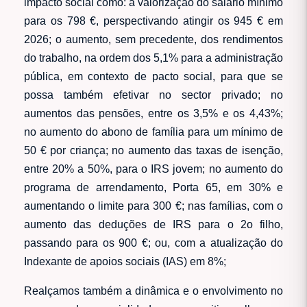
impacto social como: a valorização do salário mínimo
para os 798 €, perspectivando atingir os 945 € em
2026; o aumento, sem precedente, dos rendimentos
do trabalho, na ordem dos 5,1% para a administração
pública, em contexto de pacto social, para que se
possa também efetivar no sector privado; no
aumentos das pensões, entre os 3,5% e os 4,43%;
no aumento do abono de família para um mínimo de
50 € por criança; no aumento das taxas de isenção,
entre 20% a 50%, para o IRS jovem; no aumento do
programa de arrendamento, Porta 65, em 30% e
aumentando o limite para 300 €; nas famílias, com o
aumento das deduções de IRS para o 2o filho,
passando para os 900 €; ou, com a atualização do
Indexante de apoios sociais (IAS) em 8%;
Realçamos também a dinâmica e o envolvimento no