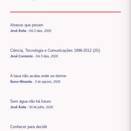
Atrasos que pesam
José Ávila
-
Há 2 dias, 2026
Ciência, Tecnologia e Comunicações 1996-2012 (2G)
José Contente
-
Há 3 dias, 2026
A taxa não acaba onde se dorme
Nuno Miranda
-
3 de agosto, 2026
Sem água não há futuro
José Ávila
-
30 de julho, 2026
Conhecer para decidir