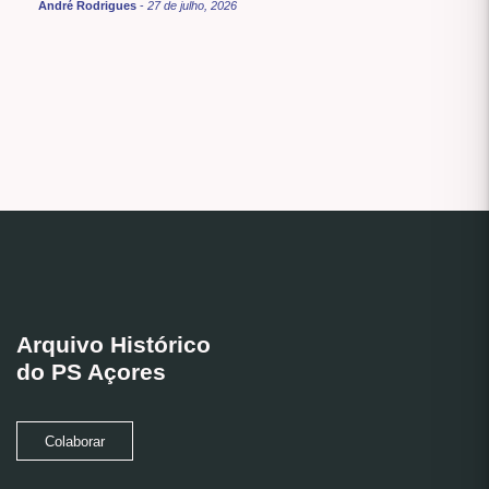
André Rodrigues
-
27 de julho, 2026
Arquivo Histórico
do PS Açores
Colaborar