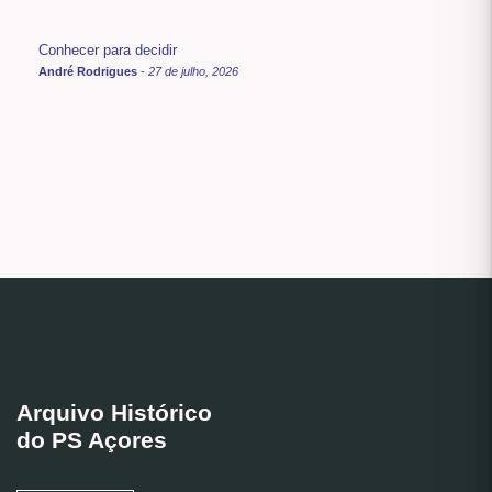
Conhecer para decidir
André Rodrigues
-
27 de julho, 2026
Arquivo Histórico
do PS Açores