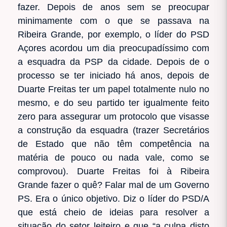
fazer. Depois de anos sem se preocupar
minimamente com o que se passava na
Ribeira Grande, por exemplo, o líder do PSD
Açores acordou um dia preocupadíssimo com
a esquadra da PSP da cidade. Depois de o
processo se ter iniciado há anos, depois de
Duarte Freitas ter um papel totalmente nulo no
mesmo, e do seu partido ter igualmente feito
zero para assegurar um protocolo que visasse
a construção da esquadra (trazer Secretários
de Estado que não têm competência na
matéria de pouco ou nada vale, como se
comprovou). Duarte Freitas foi à Ribeira
Grande fazer o quê? Falar mal de um Governo
PS. Era o único objetivo. Diz o líder do PSD/A
que está cheio de ideias para resolver a
situação do setor leiteiro e que “a culpa disto