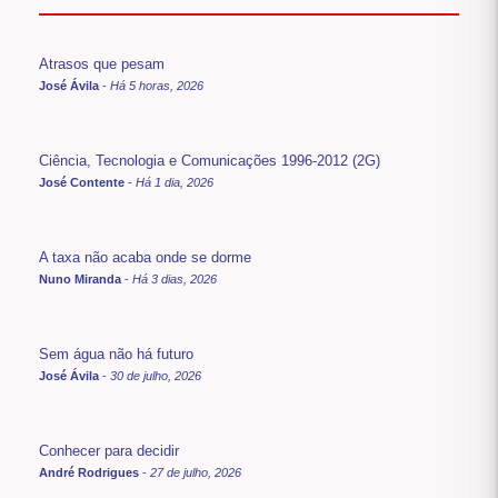
Atrasos que pesam
José Ávila
-
Há 5 horas, 2026
Ciência, Tecnologia e Comunicações 1996-2012 (2G)
José Contente
-
Há 1 dia, 2026
A taxa não acaba onde se dorme
Nuno Miranda
-
Há 3 dias, 2026
Sem água não há futuro
José Ávila
-
30 de julho, 2026
Conhecer para decidir
André Rodrigues
-
27 de julho, 2026