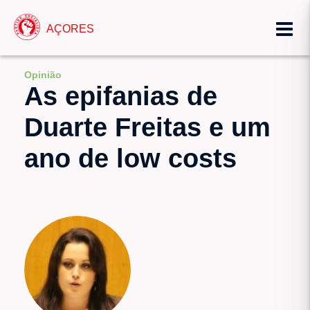
AÇORES
Opinião
As epifanias de
Duarte Freitas e um
ano de low costs