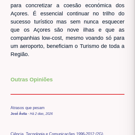
para concretizar a coesão económica dos
Açores. É essencial continuar no trilho do
sucesso turístico mas sem nunca esquecer
que os Açores são nove ilhas e que as
companhias low-cost, mesmo voando só para
um aeroporto, beneficiam o Turismo de toda a
Região.
Outras Opiniões
Atrasos que pesam
José Ávila
-
Há 2 dias, 2026
Ciência, Tecnologia e Comunicações 1996-2012 (2G)