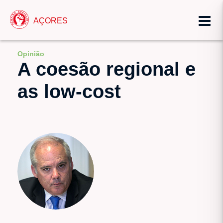
AÇORES
Opinião
A coesão regional e
as low-cost