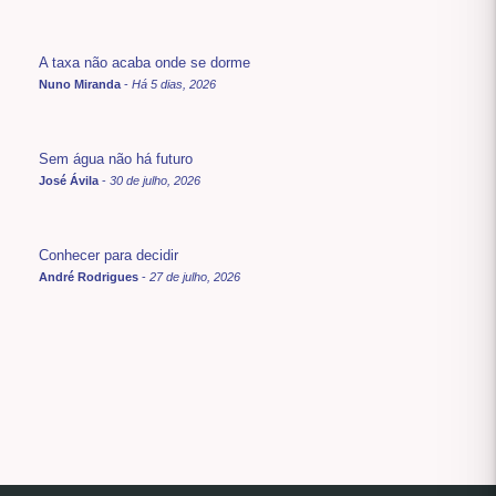
A taxa não acaba onde se dorme
Nuno Miranda
-
Há 5 dias, 2026
Sem água não há futuro
José Ávila
-
30 de julho, 2026
Conhecer para decidir
André Rodrigues
-
27 de julho, 2026