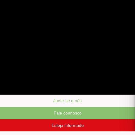
Junte-se a nós
Fale connosco
Esteja informado