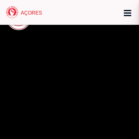
AÇORES
AÇORES