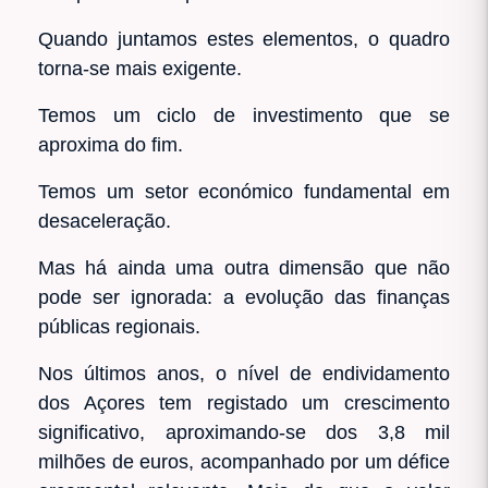
Quando juntamos estes elementos, o quadro
torna-se mais exigente.
Temos um ciclo de investimento que se
aproxima do fim.
Temos um setor económico fundamental em
desaceleração.
Mas há ainda uma outra dimensão que não
pode ser ignorada: a evolução das finanças
públicas regionais.
Nos últimos anos, o nível de endividamento
dos Açores tem registado um crescimento
significativo, aproximando-se dos 3,8 mil
milhões de euros, acompanhado por um défice