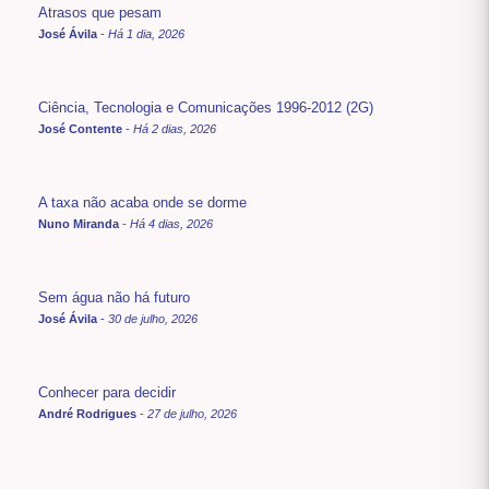
Atrasos que pesam
José Ávila
-
Há 1 dia, 2026
Ciência, Tecnologia e Comunicações 1996-2012 (2G)
José Contente
-
Há 2 dias, 2026
A taxa não acaba onde se dorme
Nuno Miranda
-
Há 4 dias, 2026
Sem água não há futuro
José Ávila
-
30 de julho, 2026
Conhecer para decidir
André Rodrigues
-
27 de julho, 2026