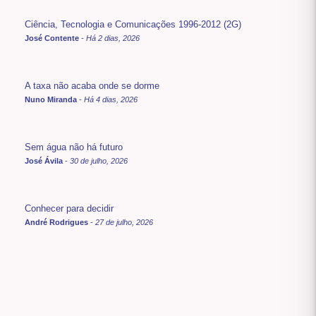
Ciência, Tecnologia e Comunicações 1996-2012 (2G)
José Contente
-
Há 2 dias, 2026
A taxa não acaba onde se dorme
Nuno Miranda
-
Há 4 dias, 2026
Sem água não há futuro
José Ávila
-
30 de julho, 2026
Conhecer para decidir
André Rodrigues
-
27 de julho, 2026