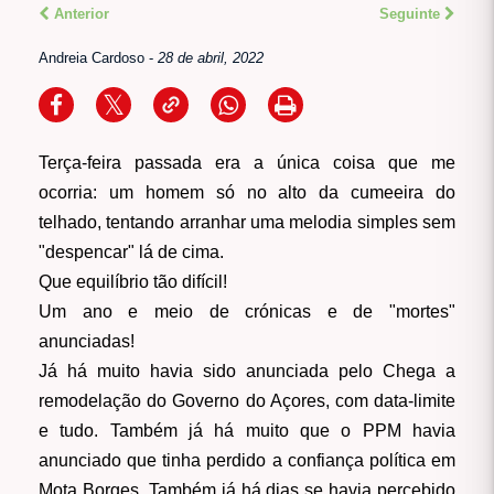
Anterior
Seguinte
Andreia Cardoso
-
28 de abril, 2022
Terça-feira passada era a única coisa que me
ocorria: um homem só no alto da cumeeira do
telhado, tentando arranhar uma melodia simples sem
"despencar" lá de cima.
Que equilíbrio tão difícil!
Um ano e meio de crónicas e de "mortes"
anunciadas!
Já há muito havia sido anunciada pelo Chega a
remodelação do Governo do Açores, com data-limite
e tudo. Também já há muito que o PPM havia
anunciado que tinha perdido a confiança política em
Mota Borges. Também já há dias se havia percebido