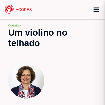
AÇORES
Opinião
Um violino no
telhado