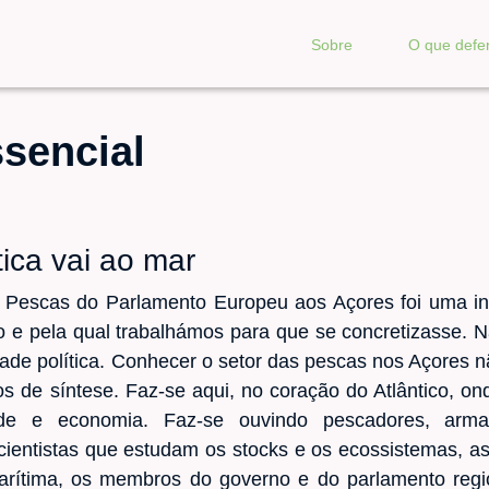
Sobre
O que def
sencial
tica vai ao mar
 Pescas do Parlamento Europeu aos Açores foi uma in
 e pela qual trabalhámos para que se concretizasse. N
dade política. Conhecer o setor das pescas nos Açores 
os de síntese. Faz-se aqui, no coração do Atlântico, o
ade e economia. Faz-se ouvindo pescadores, armad
 cientistas que estudam os stocks e os ecossistemas, as
rítima, os membros do governo e do parlamento regio