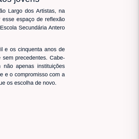
ão Largo dos Artistas, na
r esse espaço de reflexão
Escola Secundária Antero
il e os cinquenta anos de
 sem precedentes. Cabe-
 não apenas instituições
ade e o compromisso com a
ue os escolha de novo.