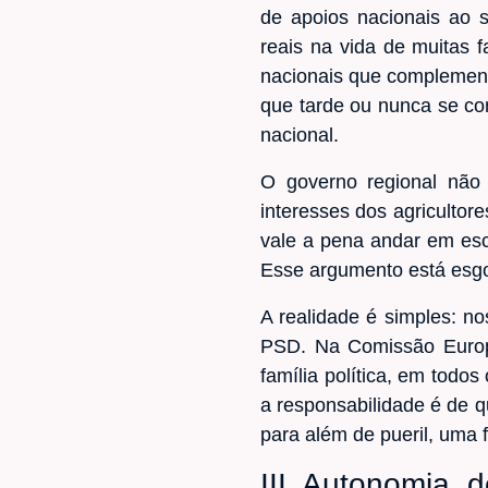
de apoios nacionais ao s
reais na vida de muitas 
nacionais que complement
que tarde ou nunca se co
nacional.
O governo regional não 
interesses dos agricultor
vale a pena andar em esc
Esse argumento está esgot
A realidade é simples: n
PSD. Na Comissão Europe
família política, em todo
a responsabilidade é de 
para além de pueril, uma 
III. Autonomia, 