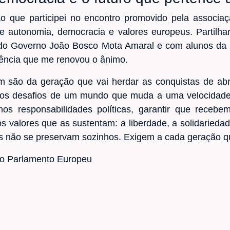
o que participei no encontro promovido pela associaç
 autonomia, democracia e valores europeus. Partilha
 do Governo João Bosco Mota Amaral e com alunos da 
iência que me renovou o ânimo.
m são da geração que vai herdar as conquistas de abr
os desafios de um mundo que muda a uma velocidade
os responsabilidades políticas, garantir que recebem
s valores que as sustentam: a liberdade, a solidaried
s não se preservam sozinhos. Exigem a cada geração q
o Parlamento Europeu