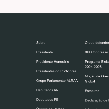
Sobre
O que defend
Presidente
XIX Congresso 
Presidente Honorário
Programa Eleit
2024-2028
Presidentes do PS/Açores
Moção de Orie
Grupo Parlamentar ALRAA
Global
Deputados AR
Estatutos
Deputados PE
Declaração de P