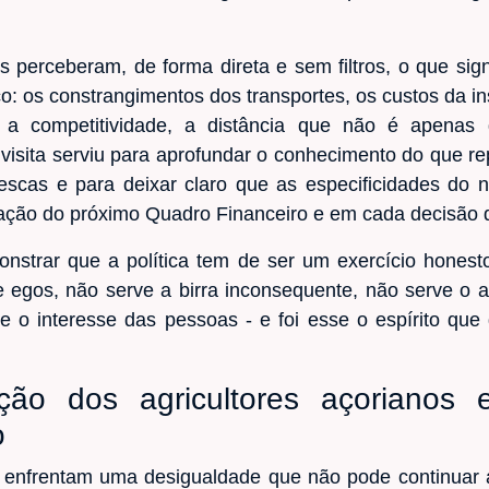
perceberam, de forma direta e sem filtros, o que signi
rico: os constrangimentos dos transportes, os custos da 
na a competitividade, a distância que não é apenas
 A visita serviu para aprofundar o conhecimento do que 
escas e para deixar claro que as especificidades do n
ação do próximo Quadro Financeiro e em cada decisão qu
strar que a política tem de ser um exercício honest
 egos, não serve a birra inconsequente, não serve o
 o interesse das pessoas - e foi esse o espírito que
nação dos agricultores açoriano
o
s enfrentam uma desigualdade que não pode continuar a