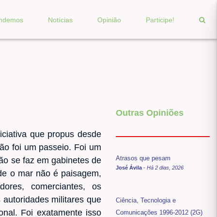
endemos
Notícias
Opinião
Participe!
Outras Opiniões
iciativa que propus desde
ão foi um passeio. Foi um
Atrasos que pesam
não se faz em gabinetes de
José Ávila
-
Há 2 dias, 2026
nde o mar não é paisagem,
ores, comerciantes, os
 autoridades militares que
Ciência, Tecnologia e
nal. Foi exatamente isso
Comunicações 1996-2012 (2G)