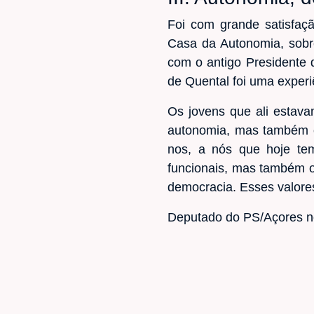
Foi com grande satisfaçã
Casa da Autonomia, sobre
com o antigo Presidente
de Quental foi uma exper
Os jovens que ali estava
autonomia, mas também 
nos, a nós que hoje tem
funcionais, mas também o
democracia. Esses valore
Deputado do PS/Açores n