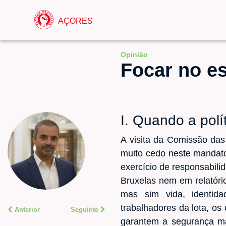
AÇORES
Opinião
Focar no es
I. Quando a polí
A visita da Comissão das
muito cedo neste mandato
exercício de responsabili
Bruxelas nem em relatóri
mas sim vida, identid
trabalhadores da lota, os
Anterior
Seguinte
garantem a segurança ma