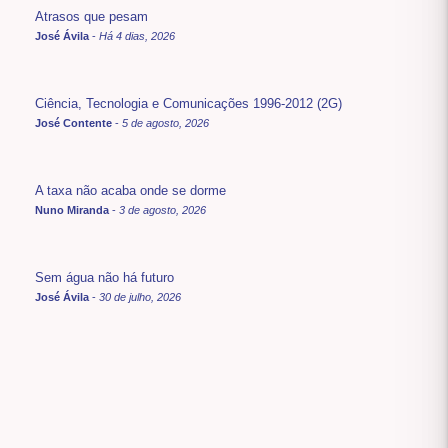
Atrasos que pesam
José Ávila
-
Há 4 dias, 2026
Ciência, Tecnologia e Comunicações 1996-2012 (2G)
José Contente
-
5 de agosto, 2026
A taxa não acaba onde se dorme
Nuno Miranda
-
3 de agosto, 2026
Sem água não há futuro
José Ávila
-
30 de julho, 2026