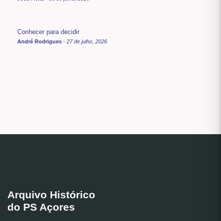
Conhecer para decidir
André Rodrigues
-
27 de julho, 2026
Arquivo Histórico
do PS Açores