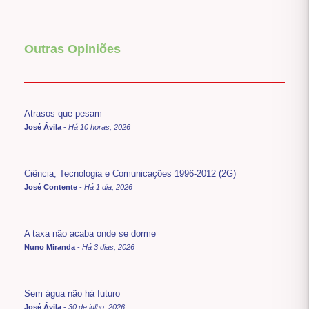
Outras Opiniões
Atrasos que pesam
José Ávila
-
Há 10 horas, 2026
Ciência, Tecnologia e Comunicações 1996-2012 (2G)
José Contente
-
Há 1 dia, 2026
A taxa não acaba onde se dorme
Nuno Miranda
-
Há 3 dias, 2026
Sem água não há futuro
José Ávila
-
30 de julho, 2026