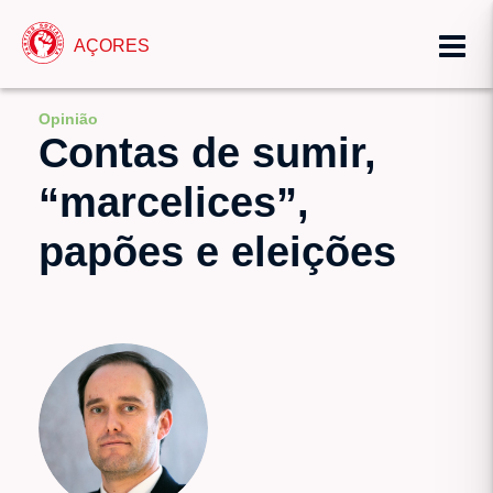
AÇORES
Opinião
Contas de sumir,
“marcelices”,
papões e eleições