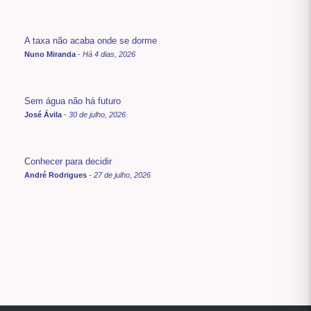
A taxa não acaba onde se dorme
Nuno Miranda
-
Há 4 dias, 2026
Sem água não há futuro
José Ávila
-
30 de julho, 2026
Conhecer para decidir
André Rodrigues
-
27 de julho, 2026