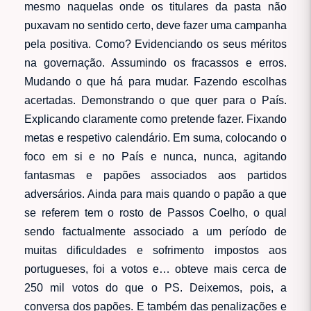
mesmo naquelas onde os titulares da pasta não
puxavam no sentido certo, deve fazer uma campanha
pela positiva. Como? Evidenciando os seus méritos
na governação. Assumindo os fracassos e erros.
Mudando o que há para mudar. Fazendo escolhas
acertadas. Demonstrando o que quer para o País.
Explicando claramente como pretende fazer. Fixando
metas e respetivo calendário. Em suma, colocando o
foco em si e no País e nunca, nunca, agitando
fantasmas e papões associados aos partidos
adversários. Ainda para mais quando o papão a que
se referem tem o rosto de Passos Coelho, o qual
sendo factualmente associado a um período de
muitas dificuldades e sofrimento impostos aos
portugueses, foi a votos e… obteve mais cerca de
250 mil votos do que o PS. Deixemos, pois, a
conversa dos papões. E também das penalizações e