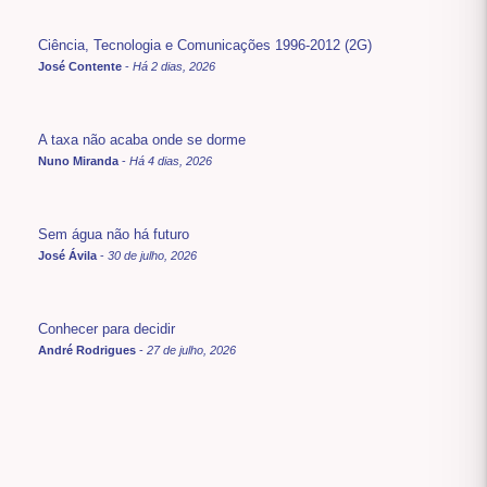
Ciência, Tecnologia e Comunicações 1996-2012 (2G)
José Contente
-
Há 2 dias, 2026
A taxa não acaba onde se dorme
Nuno Miranda
-
Há 4 dias, 2026
Sem água não há futuro
José Ávila
-
30 de julho, 2026
Conhecer para decidir
André Rodrigues
-
27 de julho, 2026