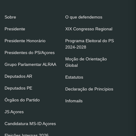
Sobre
O que defendemos
Presidente
XIX Congresso Regional
Presidente Honorário
Programa Eleitoral do PS
2024-2028
Presidentes do PS/Açores
Moção de Orientação
Grupo Parlamentar ALRAA
Global
Deputados AR
Estatutos
Deputados PE
Declaração de Princípios
Órgãos do Partido
Infomails
JS Açores
Candidatura MS-ID Açores
Eleições Internas 2026