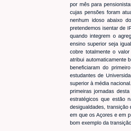
por mês para pensionista
cujas pensões foram atua
nenhum idoso abaixo do
pretendemos isentar de I
quando integrem o agreg
ensino superior seja igu
cobre totalmente o valo
atribui automaticamente b
beneficiaram do primeir
estudantes de Universid
superior à média nacional
primeiras jornadas desta
estratégicos que estão
desigualdades, transição 
em que os Açores e em par
bom exemplo da transição 