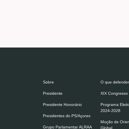
Sobre
O que defend
Presidente
XIX Congresso 
Presidente Honorário
Programa Eleit
2024-2028
Presidentes do PS/Açores
Moção de Orie
Grupo Parlamentar ALRAA
Global