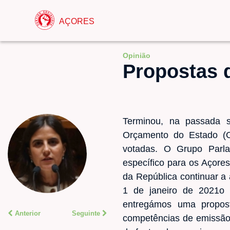
AÇORES
Opinião
Propostas 
Terminou, na passada s
Orçamento do Estado (O
votadas. O Grupo Parla
específico para os Açore
da República continuar a 
1 de janeiro de 2021o P
entregámos uma propost
Anterior
Seguinte
competências de emissão d