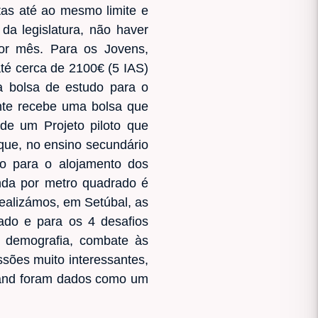
tas até ao mesmo limite e
da legislatura, não haver
or mês. Para os Jovens,
té cerca de 2100€ (5 IAS)
a bolsa de estudo para o
ante recebe uma bolsa que
de um Projeto piloto que
 que, no ensino secundário
io para o alojamento dos
nda por metro quadrado é
realizámos, em Setúbal, as
tado e para os 4 desafios
 demografia, combate às
ssões muito interessantes,
Island foram dados como um