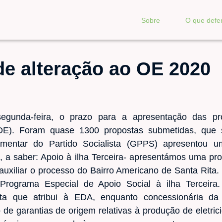
Sobre
O que def
de alteração ao OE 2020
egunda-feira, o prazo para a apresentação das pr
E). Foram quase 1300 propostas submetidas, que s
mentar do Partido Socialista (GPPS) apresentou u
s, a saber: Apoio à ilha Terceira- apresentámos uma pr
auxiliar o processo do Bairro Americano de Santa Rita. 
rograma Especial de Apoio Social à ilha Terceira.
a que atribui à EDA, enquanto concessionária da e
e garantias de origem relativas à produção de eletrici