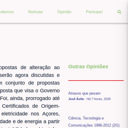
endemos
Notícias
Opinião
Participe!
Outras Opiniões
opostas de alteração ao
erão agora discutidas e
m conjunto de propostas
oposta que visa o Governo
Atrasos que pesam
Foi, ainda, prorrogado até
José Ávila
-
Há 7 horas, 2026
 Certificados de Origem-
letricidade nos Açores,
Ciência, Tecnologia e
dade e de energia a partir
Comunicações 1996-2012 (2G)