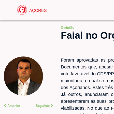
AÇORES
Opinião
Faial no O
Foram aprovadas as pr
Documentos que, apesar d
voto favorável do CDS/PP 
maioritário, o qual se mo
dos Açorianos. Estes três
Já outros, anunciaram 
apresentarem as suas pro
Anterior
Seguinte
viabilizadas. No que ao F