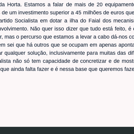
da Horta. Estamos a falar de mais de 20 equipamentos
as de um investimento superior a 45 milhões de euros que
tido Socialista em dotar a ilha do Faial dos mecanis
olvimento. Não quer isso dizer que tudo está feito, é 
er, mas o percurso que estamos a levar a cabo dá-nos co
Bem sei que há outros que se ocupam em apenas apontar
r qualquer solução, inclusivamente para muitas das di
ialista não só tem capacidade de concretizar e de most
o que ainda falta fazer e é nessa base que queremos faz