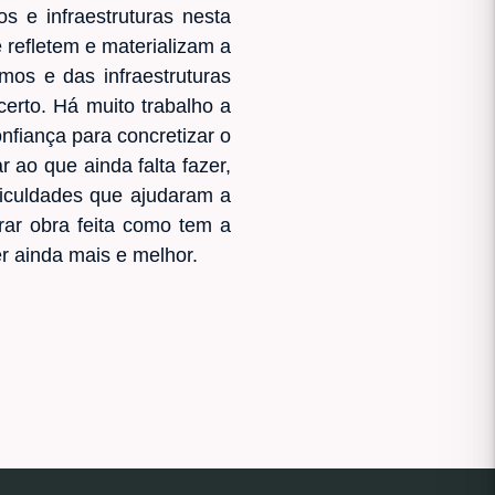
 e infraestruturas nesta
 refletem e materializam a
mos e das infraestruturas
certo. Há muito trabalho a
nfiança para concretizar o
 ao que ainda falta fazer,
ficuldades que ajudaram a
rar obra feita como tem a
er ainda mais e melhor.