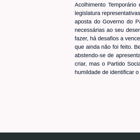
Acolhimento Temporário 
legislatura representativ
aposta do Governo do Par
necessárias ao seu desenv
fazer, há desafios a venc
que ainda não foi feito. 
abstendo-se de apresenta
criar, mas o Partido Soc
humildade de identificar 