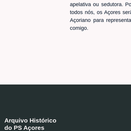
apelativa ou sedutora. P
todos nós, os Açores se
Açoriano para represent
comigo.
Arquivo Histórico
do PS Açores