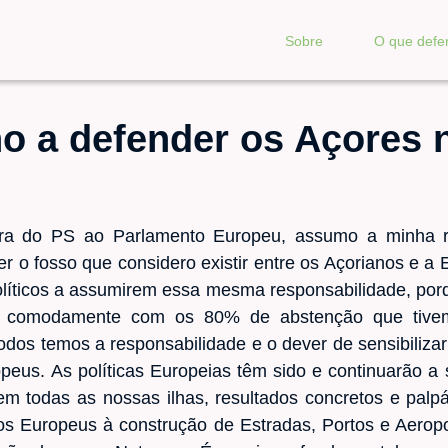
Sobre
O que def
o a defender os Açores 
ura do PS ao Parlamento Europeu, assumo a minha re
ter o fosso que considero existir entre os Açorianos e a
políticos a assumirem essa mesma responsabilidade, po
r comodamente com os 80% de abstenção que tivem
dos temos a responsabilidade e o dever de sensibilizar
eus. As políticas Europeias têm sido e continuarão a 
em todas as nossas ilhas, resultados concretos e palp
s Europeus à construção de Estradas, Portos e Aeropo