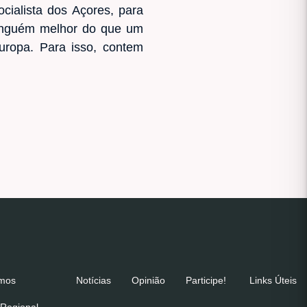
cialista dos Açores, para
Ninguém melhor do que um
uropa. Para isso, contem
emos
Notícias
Opinião
Participe!
Links Úteis