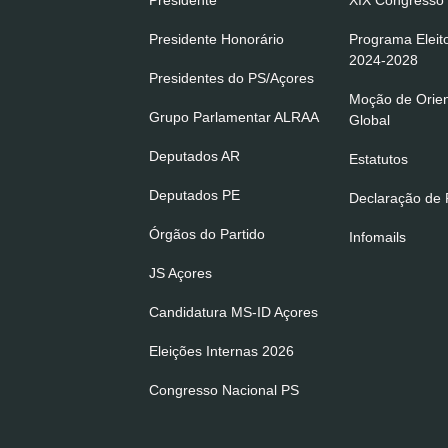
Presidente
XIX Congresso 
Presidente Honorário
Programa Eleit
2024-2028
Presidentes do PS/Açores
Moção de Orie
Grupo Parlamentar ALRAA
Global
Deputados AR
Estatutos
Deputados PE
Declaração de P
Órgãos do Partido
Infomails
JS Açores
Candidatura MS-ID Açores
Eleições Internas 2026
Congresso Nacional PS