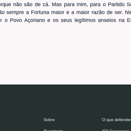
orque não são de cá. Mas para mim, para o Partido So
rão sempre a Fortuna maior e a maior razão de ser. 
ar o Povo Açoriano e os seus legítimos anseios na E
Sobre
O que defend