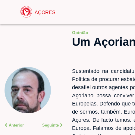
AÇORES
Opinião
Um Açorian
Sustentado na candidat
Política de procurar esba
desafiei outros agentes 
Açoriano possa convive
Europeias. Defendo que to
de sermos, também, Europ
Açores. De facto temos, 
Anterior
Seguinte
Europa. Falamos de apoio