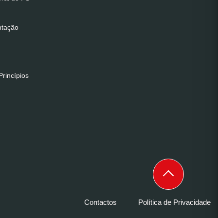
ntação
rincípios
Contactos
Política de Privacidade