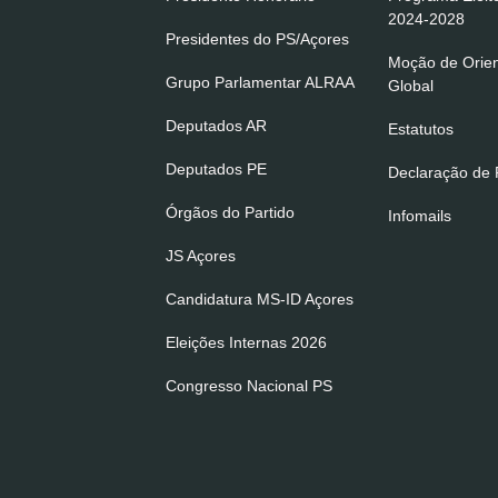
2024-2028
Presidentes do PS/Açores
Moção de Orie
Grupo Parlamentar ALRAA
Global
Deputados AR
Estatutos
Deputados PE
Declaração de P
Órgãos do Partido
Infomails
JS Açores
Candidatura MS-ID Açores
Eleições Internas 2026
Congresso Nacional PS