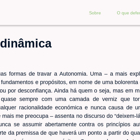
Sobre
O que def
dinâmica
uas formas de travar a Autonomia. Uma – a mais explí
us fundamentos e propósitos, em nome de uma bolorenta
o ou por desconfiança. Ainda há quem o seja, mas em 
 quase sempre com uma camada de verniz que torna
lquer racionalidade económica e nunca causa de um
e mais me preocupa – assenta no discurso do “deixem-l
ca se assumir abertamente contra os princípios aut
rte da premissa de que haverá um ponto a partir do qua