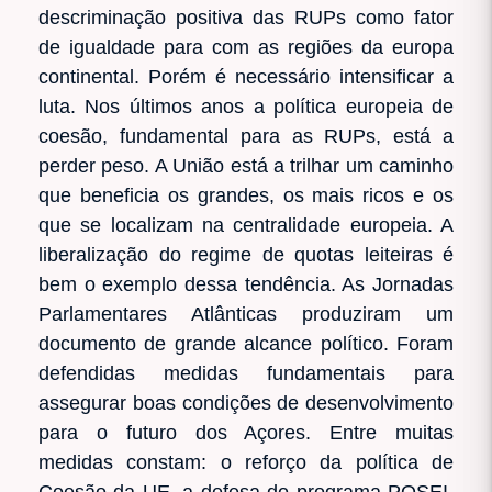
descriminação positiva das RUPs como fator
de igualdade para com as regiões da europa
continental. Porém é necessário intensificar a
luta. Nos últimos anos a política europeia de
coesão, fundamental para as RUPs, está a
perder peso. A União está a trilhar um caminho
que beneficia os grandes, os mais ricos e os
que se localizam na centralidade europeia. A
liberalização do regime de quotas leiteiras é
bem o exemplo dessa tendência. As Jornadas
Parlamentares Atlânticas produziram um
documento de grande alcance político. Foram
defendidas medidas fundamentais para
assegurar boas condições de desenvolvimento
para o futuro dos Açores. Entre muitas
medidas constam: o reforço da política de
Coesão da UE, a defesa do programa POSEI,