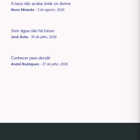
A taxa não acaba onde se dorme
Nuno Miranda
-
3 de agosto, 2026
Sem água não há futuro
José Ávila
-
30 de julho, 2026
Conhecer para decidir
André Rodrigues
-
27 de julho, 2026