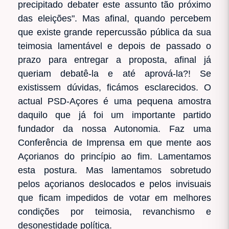
precipitado debater este assunto tão próximo
das eleições". Mas afinal, quando percebem
que existe grande repercussão pública da sua
teimosia lamentável e depois de passado o
prazo para entregar a proposta, afinal já
queriam debatê-la e até aprová-la?! Se
existissem dúvidas, ficámos esclarecidos. O
actual PSD-Açores é uma pequena amostra
daquilo que já foi um importante partido
fundador da nossa Autonomia. Faz uma
Conferência de Imprensa em que mente aos
Açorianos do princípio ao fim. Lamentamos
esta postura. Mas lamentamos sobretudo
pelos açorianos deslocados e pelos invisuais
que ficam impedidos de votar em melhores
condições por teimosia, revanchismo e
desonestidade política.