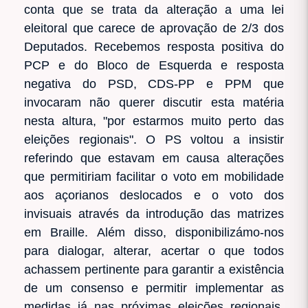
conta que se trata da alteração a uma lei
eleitoral que carece de aprovação de 2/3 dos
Deputados. Recebemos resposta positiva do
PCP e do Bloco de Esquerda e resposta
negativa do PSD, CDS-PP e PPM que
invocaram não querer discutir esta matéria
nesta altura, "por estarmos muito perto das
eleições regionais". O PS voltou a insistir
referindo que estavam em causa alterações
que permitiriam facilitar o voto em mobilidade
aos açorianos deslocados e o voto dos
invisuais através da introdução das matrizes
em Braille. Além disso, disponibilizámo-nos
para dialogar, alterar, acertar o que todos
achassem pertinente para garantir a existência
de um consenso e permitir implementar as
medidas já nas próximas eleições regionais.