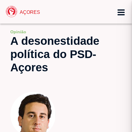
AÇORES
Opinião
A desonestidade
política do PSD-
Açores