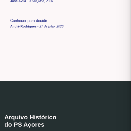
José Ávila
-
30 de julho, 2026
Conhecer para decidir
André Rodrigues
-
27 de julho, 2026
Arquivo Histórico
do PS Açores