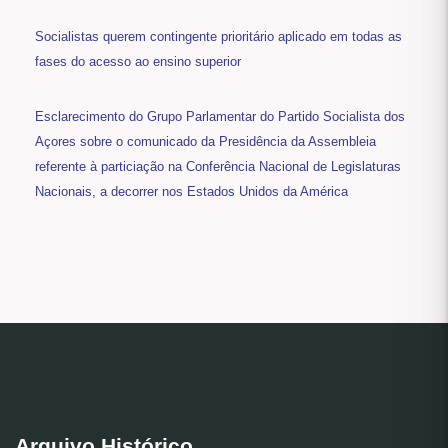
Socialistas querem contingente prioritário aplicado em todas as
fases do acesso ao ensino superior
Esclarecimento do Grupo Parlamentar do Partido Socialista dos
Açores sobre o comunicado da Presidência da Assembleia
referente à particiação na Conferência Nacional de Legislaturas
Nacionais, a decorrer nos Estados Unidos da América
Arquivo Histórico