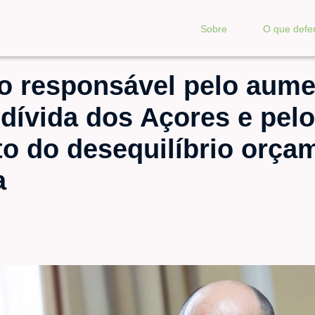
Sobre
O que def
 o responsável pelo aum
dívida dos Açores e pelo
 do desequilíbrio orçam
a