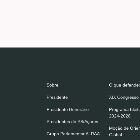
Sobre
O que defend
Presidente
XIX Congresso 
Presidente Honorário
Programa Eleit
2024-2028
Presidentes do PS/Açores
Moção de Orie
Grupo Parlamentar ALRAA
Global