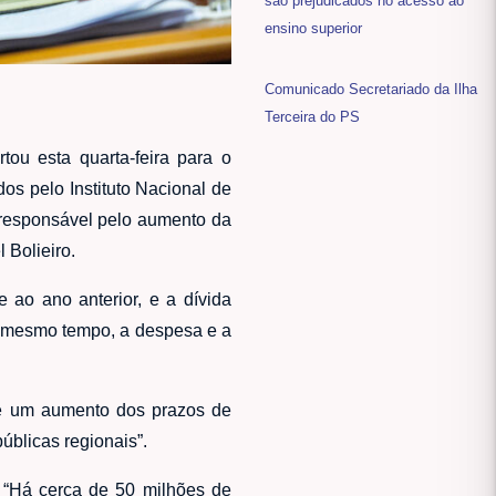
são prejudicados no acesso ao
ensino superior
Comunicado Secretariado da Ilha
Terceira do PS
tou esta quarta-feira para o
os pelo Instituto Nacional de
o responsável pelo aumento da
 Bolieiro.
ao ano anterior, e a dívida
ao mesmo tempo, a despesa e a
 e um aumento dos prazos de
úblicas regionais”.
 “Há cerca de 50 milhões de