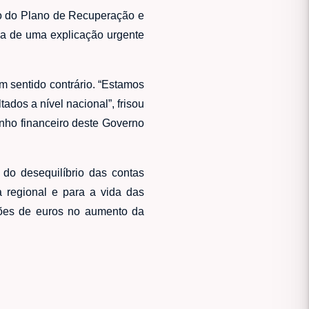
to do Plano de Recuperação e
sa de uma explicação urgente
 sentido contrário. “Estamos
ados a nível nacional”, frisou
nho financeiro deste Governo
do desequilíbrio das contas
 regional e para a vida das
hões de euros no aumento da