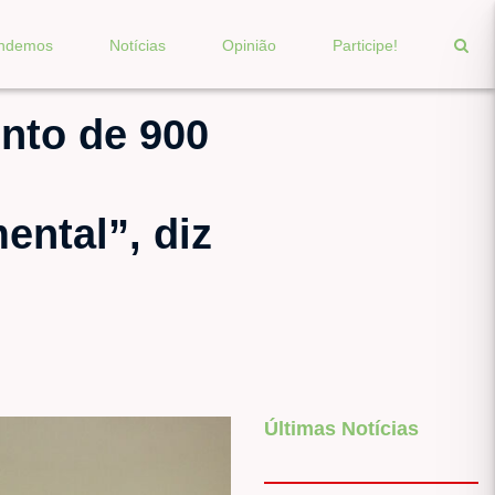
endemos
Notícias
Opinião
Participe!
ento de 900
ental”, diz
Últimas Notícias