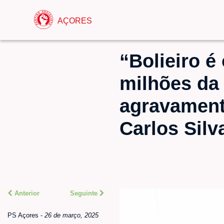
AÇORES
“Bolieiro é
milhões da 
agravamento
Carlos Silv
Anterior
Seguinte
PS Açores
-
26 de março, 2025