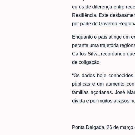
euros de diferença entre re
Resiliência. Este desfasame
por parte do Governo Regiona
Enquanto o país atinge um e
perante uma trajetória region
Carlos Silva, recordando qu
de coligação.
“Os dados hoje conhecidos 
públicas e um aumento cont
famílias açorianas. José M
dívida e por muitos atrasos n
Ponta Delgada, 26 de março