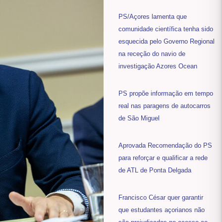
PS/Açores lamenta que
comunidade científica tenha sido
esquecida pelo Governo Regional
na receção do navio de
investigação Azores Ocean
PS propõe informação em tempo
real nas paragens de autocarros
de São Miguel
Aprovada Recomendação do PS
para reforçar e qualificar a rede
de ATL de Ponta Delgada
Francisco César quer garantir
que estudantes açorianos não