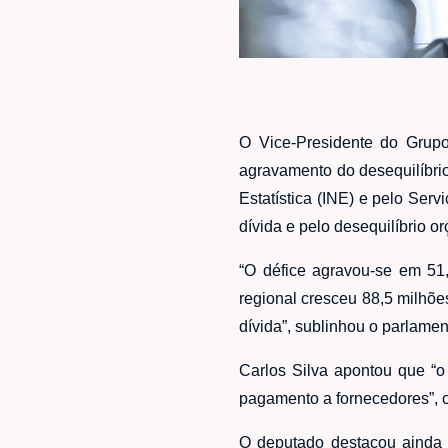
O Vice-Presidente do Grupo 
agravamento do desequilíbrio
Estatística (INE) e pelo Ser
dívida e pelo desequilíbrio 
“O défice agravou-se em 51
regional cresceu 88,5 milhõe
dívida”, sublinhou o parlamen
Carlos Silva apontou que “
pagamento a fornecedores”, o
O deputado destacou ainda 