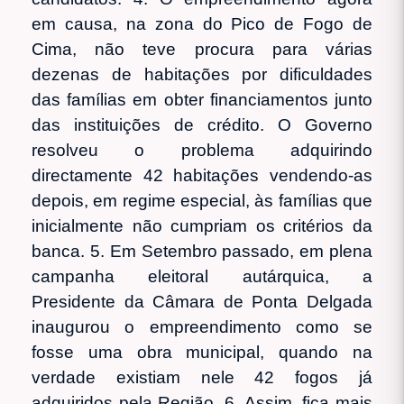
em causa, na zona do Pico de Fogo de
Cima, não teve procura para várias
dezenas de habitações por dificuldades
das famílias em obter financiamentos junto
das instituições de crédito. O Governo
resolveu o problema adquirindo
directamente 42 habitações vendendo-as
depois, em regime especial, às famílias que
inicialmente não cumpriam os critérios da
banca. 5. Em Setembro passado, em plena
campanha eleitoral autárquica, a
Presidente da Câmara de Ponta Delgada
inaugurou o empreendimento como se
fosse uma obra municipal, quando na
verdade existiam nele 42 fogos já
adquiridos pela Região. 6. Assim, fica mais