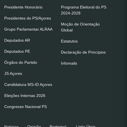
Presidente Honorário
Programa Eleitoral do PS
2024-2028
Presidentes do PS/Açores
Moção de Orientação
Grupo Parlamentar ALRAA
Global
Deputados AR
Estatutos
Deputados PE
Declaração de Princípios
Órgãos do Partido
Infomails
JS Açores
Candidatura MS-ID Açores
Eleições Internas 2026
Congresso Nacional PS
Notícias
Opinião
Participe!
Links Úteis