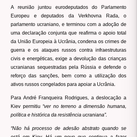
A reunião juntou eurodeputados do Parlamento
Europeu e deputados da Verkhovna Rada, o
parlamento ucraniano, e terminou com a adoção de
uma declaração conjunta que reafirma o apoio total
da União Europeia à Ucrânia, condena os crimes de
guerra e os ataques russos contra infraestruturas
civis e energéticas, exige a devolução das crianças
ucranianas sequestradas pela Rússia e defende o
reforço das sanções, bem como a utilização dos
ativos russos congelados para apoiar a Ucrânia.
Para André Franqueira Rodrigues, a deslocação a
Kiev permitiu
“ver no terreno a dimensão humana,
política e histórica da resistência ucraniana”.
“Não há processo de adesão abstrato quando se
está em Kiev. Há um povo que continua a fazer