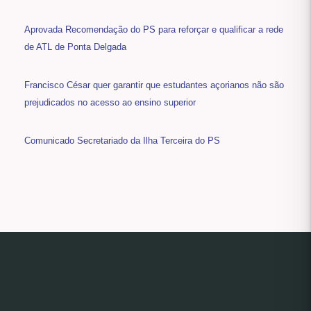
Aprovada Recomendação do PS para reforçar e qualificar a rede
de ATL de Ponta Delgada
Francisco César quer garantir que estudantes açorianos não são
prejudicados no acesso ao ensino superior
Comunicado Secretariado da Ilha Terceira do PS