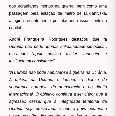
dos ucranianos mortos na guerra, bem como uma
passagem pela estação de metro de Lukianivska,
atingida recentemente por ataques russos contra a
capital.
André Franqueira Rodrigues destacou que
“a
Ucrânia não pede apenas solidariedade simbólica”,
mas sim
“apoio político, militar, financeiro e
institucional consistente”.
“A Europa não pode habituar-se à guerra na Ucrânia.
A defesa da Ucrânia é também a defesa da
segurança europeia, da democracia e do direito
internacional. O objetivo continua a ser claro: que a
agressão cesse, que a integridade territorial da
Ucrânia seja preservada e que o povo ucraniano
possa escolher livremente o seu futuro europeu”,