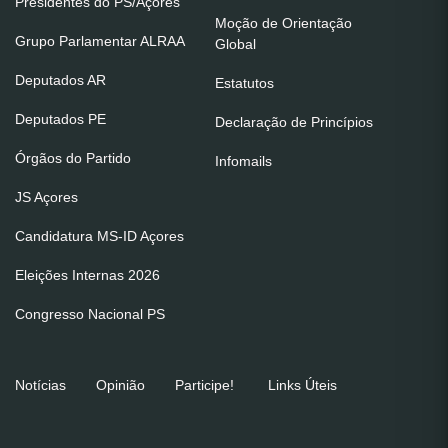
Presidentes do PS/Açores
Moção de Orientação
Grupo Parlamentar ALRAA
Global
Deputados AR
Estatutos
Deputados PE
Declaração de Princípios
Órgãos do Partido
Infomails
JS Açores
Candidatura MS-ID Açores
Eleições Internas 2026
Congresso Nacional PS
Notícias
Opinião
Participe!
Links Úteis