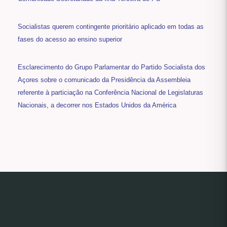
Socialistas querem contingente prioritário aplicado em todas as
fases do acesso ao ensino superior
Esclarecimento do Grupo Parlamentar do Partido Socialista dos
Açores sobre o comunicado da Presidência da Assembleia
referente à particiação na Conferência Nacional de Legislaturas
Nacionais, a decorrer nos Estados Unidos da América