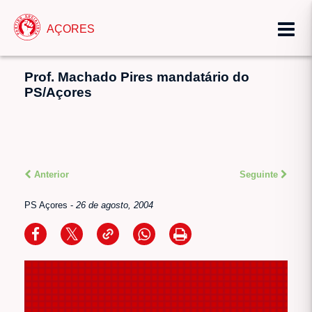
AÇORES
Prof. Machado Pires mandatário do
PS/Açores
Anterior
Seguinte
PS Açores
-
26 de agosto, 2004