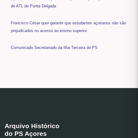
de ATL de Ponta Delgada
Francisco César quer garantir que estudantes açorianos não são
prejudicados no acesso ao ensino superior
Comunicado Secretariado da Ilha Terceira do PS
Arquivo Histórico
do PS Açores