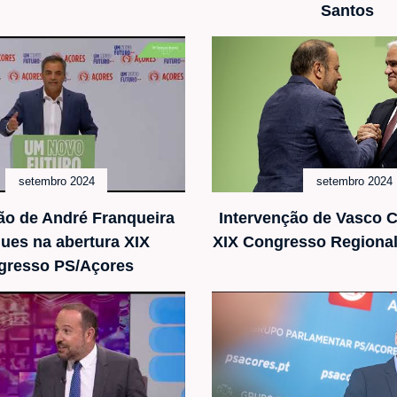
Santos
setembro 2024
setembro 2024
ão de André Franqueira
Intervenção de Vasco C
ues na abertura XIX
XIX Congresso Regiona
gresso PS/Açores