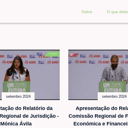
Sobre
O que def
setembro 2024
setembro 2024
tação do Relatório da
Apresentação do Rela
egional de Jurisdição -
Comissão Regional de F
Mónica Ávila
Económica e Financeir