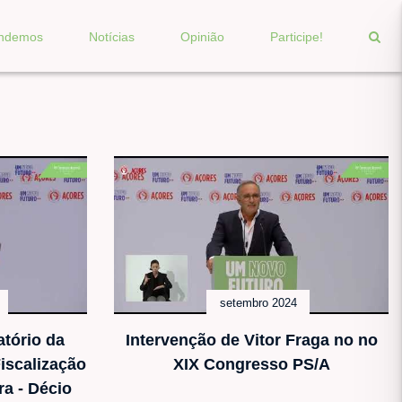
endemos
Notícias
Opinião
Participe!
setembro 2024
tório da
Intervenção de Vitor Fraga no no
iscalização
XIX Congresso PS/A
a - Décio