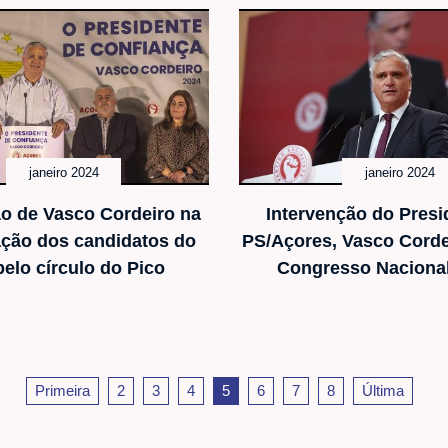
janeiro 2024
janeiro 2024
ão de Vasco Cordeiro na
Intervenção do Presi
ção dos candidatos do
PS/Açores, Vasco Cordei
elo círculo do Pico
Congresso Naciona
Primeira
2
3
4
5
6
7
8
Última