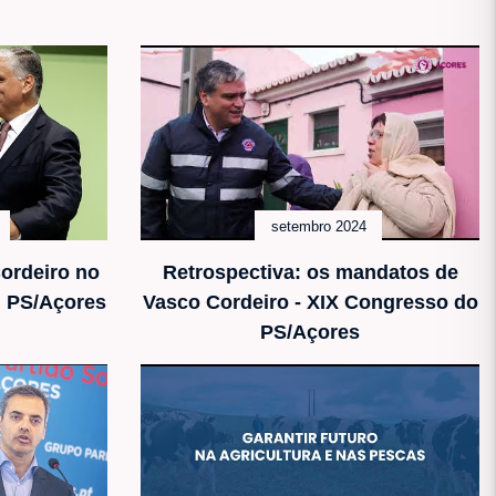
setembro 2024
ordeiro no
Retrospectiva: os mandatos de
l PS/Açores
Vasco Cordeiro - XIX Congresso do
PS/Açores