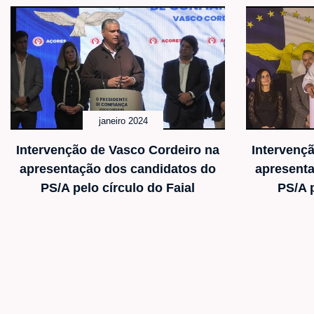
janeiro 2024
Intervenção de Vasco Cordeiro na
Intervenç
apresentação dos candidatos do
apresenta
PS/A pelo círculo do Faial
PS/A p