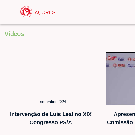
AÇORES
Vídeos
setembro 2024
Intervenção de Luís Leal no XIX
Apresen
Congresso PS/A
Comissão R