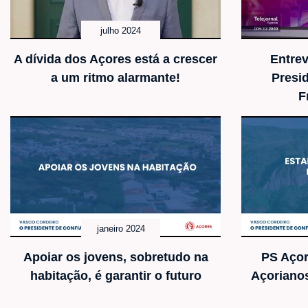
julho 2024
A dívida dos Açores está a crescer
Entre
a um ritmo alarmante!
Presi
F
janeiro 2024
Apoiar os jovens, sobretudo na
PS Açor
habitação, é garantir o futuro
Açoriano