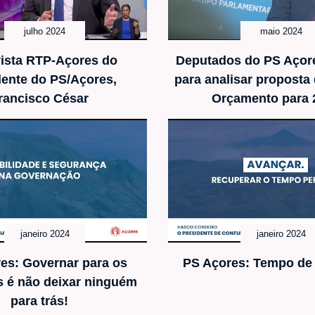
julho 2024
maio 2024
vista RTP-Açores do
Deputados do PS Açor
dente do PS/Açores,
para analisar proposta
rancisco César
Orçamento para 
janeiro 2024
janeiro 2024
es: Governar para os
PS Açores: Tempo de
s é não deixar ninguém
para trás!