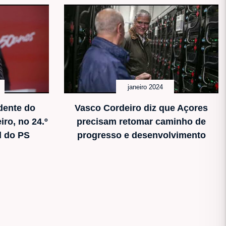
janeiro 2024
dente do
Vasco Cordeiro diz que Açores
ro, no 24.º
precisam retomar caminho de
l do PS
progresso e desenvolvimento