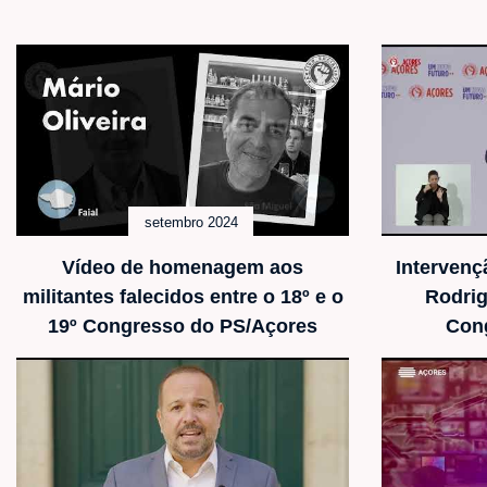
setembro 2024
Vídeo de homenagem aos
Intervenç
militantes falecidos entre o 18º e o
Rodrig
19º Congresso do PS/Açores
Con