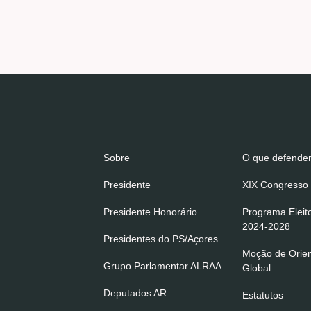
Sobre
O que defend
Presidente
XIX Congresso 
Presidente Honorário
Programa Eleit
2024-2028
Presidentes do PS/Açores
Moção de Orie
Grupo Parlamentar ALRAA
Global
Deputados AR
Estatutos