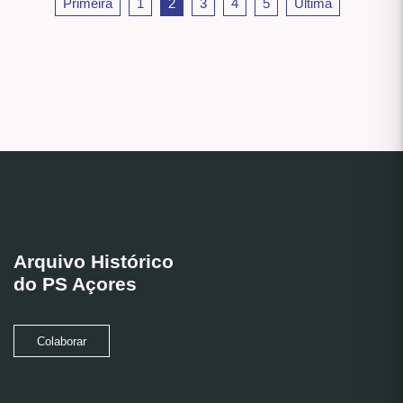
Primeira
1
2
3
4
5
Última
Arquivo Histórico
do PS Açores
Colaborar