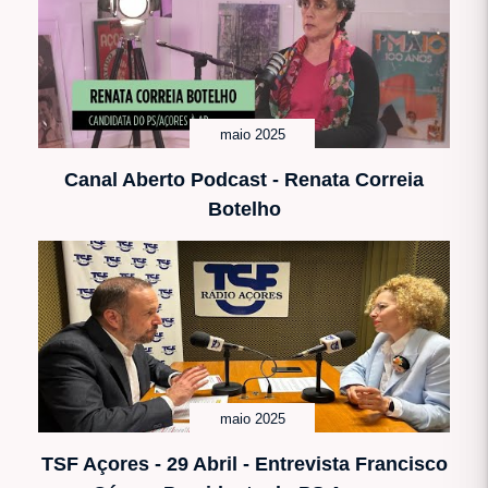
maio 2025
Canal Aberto Podcast - Renata Correia
Botelho
maio 2025
TSF Açores - 29 Abril - Entrevista Francisco