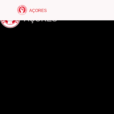
AÇORES
AÇORES