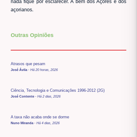
nada fique por esclarecer. A bem dos Açores e dos
açorianos.
Outras Opiniões
Atrasos que pesam
José Ávila
-
Há 20 horas, 2026
Ciência, Tecnologia e Comunicações 1996-2012 (2G)
José Contente
-
Há 2 dias, 2026
A taxa não acaba onde se dorme
Nuno Miranda
-
Há 4 dias, 2026