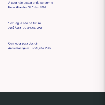
A taxa não acaba onde se dorme
Nuno Miranda
-
Há 5 dias, 2026
Sem água não há futuro
José Ávila
-
30 de julho, 2026
Conhecer para decidir
André Rodrigues
-
27 de julho, 2026