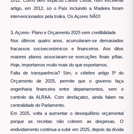
2012. Como bem explicou Carlos César, num excelente
artigo, em 2012, só o País incluindo a Madeira foram
intervencionados pela troika. Os Açores NÃO!
3. Açores- Plano e Orçamento 2025 sem credibilidade
Nos últimos quatro anos, acumularam-se demasiados
fracassos socioeconómicos e financeiros. Aos ditos
maiores planos associaram-se execuções finais pífias.
Hoje, importamos muito mais do que exportamos.
Falta de transparência? Sim, o célebre artigo 5º do
Orçamento de 2025, permite que o governo faça
engenharia financeira entre departamentos, sem o
controlo da ALRAA. Com desfaçatez, ainda falam na
centralidade do Parlamento.
Em 2025, volta a aumentar o desequilíbrio orçamental
porque as receitas não cobrem as despesas. O
endividamento continua a subir em 2025, depois da dívida