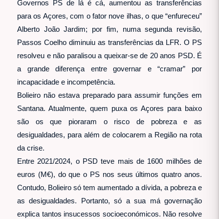
Governos PS de lá é cá, aumentou as transferências
para os Açores, com o fator nove ilhas, o que “enfureceu”
Alberto João Jardim; por fim, numa segunda revisão,
Passos Coelho diminuiu as transferências da LFR. O PS
resolveu e não paralisou a queixar-se de 20 anos PSD. É
a grande diferença entre governar e “cramar” por
incapacidade e incompetência.
Bolieiro não estava preparado para assumir funções em
Santana. Atualmente, quem puxa os Açores para baixo
são os que pioraram o risco de pobreza e as
desigualdades, para além de colocarem a Região na rota
da crise.
Entre 2021/2024, o PSD teve mais de 1600 milhões de
euros (M€), do que o PS nos seus últimos quatro anos.
Contudo, Bolieiro só tem aumentado a dívida, a pobreza e
as desigualdades. Portanto, só a sua má governação
explica tantos insucessos socioeconómicos. Não resolve