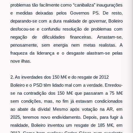
problemas tão facilmente como “canibaliza” inaugurações
e medidas deixadas pelos Governos PS. De resto,
deparando-se com a dura realidade de governar, Bolieiro
desfocou-se e confundiu resolução de problemas com
negação de dificuldades financeiras. Arrastam-se,
penosamente, sem energia nem metas realistas. A
fraqueza da liderança e o desgaste alastram-se pelas
nove ilhas.
2. As inverdades dos 150 M€ e do resgate de 2012
Bolieiro e o PSD têm lidado mal com a verdade. Enredou-
se na contradição dos 150 M€ que passaram a 75 M€
sem condições, mas, no fim já estavam condicionados
ao abate da dívida! Mesmo após votação na AR, em
2025, teremos novo endividamento. Depois, para fugir à
realidade, Bolieiro inventou um resgate de 185 M€, em